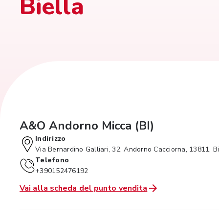
Biella
A&O Andorno Micca (BI)
Indirizzo
Via Bernardino Galliari, 32, Andorno Cacciorna, 13811, B
Telefono
+390152476192
Vai alla scheda del punto vendita