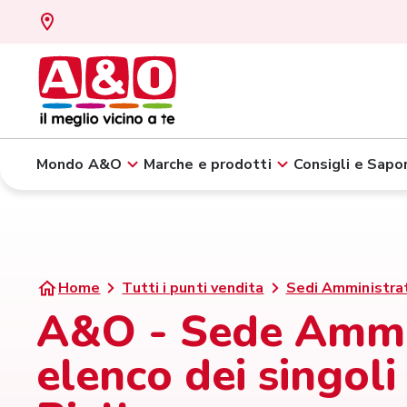
Mondo A&O
Marche e prodotti
Consigli e Sapor
Home
Tutti i punti vendita
Sedi Amministra
A&O - Sede Ammini
elenco dei singoli