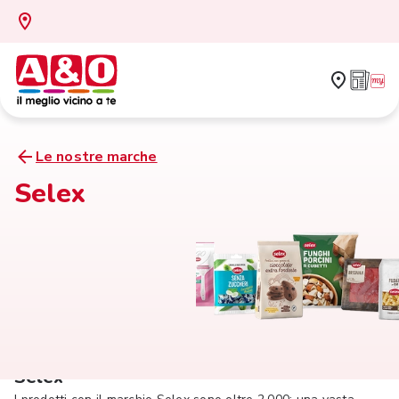
Le nostre marche
Selex
Selex