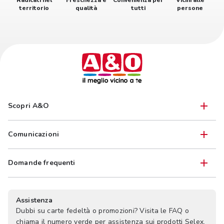
Radicati nel
Freschezza e
Convenienza per
Vicini alle
territorio
qualità
tutti
persone
Scopri A&O
Comunicazioni
Domande frequenti
Assistenza
Dubbi su carte fedeltà o promozioni? Visita le FAQ o
chiama il numero verde per assistenza sui prodotti Selex.