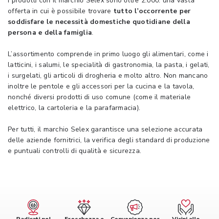
I prodotti con il marchio Selex sono oltre 2.000: una vasta
offerta in cui è possibile trovare
tutto l’occorrente per
soddisfare le necessità domestiche quotidiane della
persona e della famiglia
.
L’assortimento comprende in primo luogo gli alimentari, come i
latticini, i salumi, le specialità di gastronomia, la pasta, i gelati,
i surgelati, gli articoli di drogheria e molto altro. Non mancano
inoltre le pentole e gli accessori per la cucina e la tavola,
nonché diversi prodotti di uso comune (come il materiale
elettrico, la cartoleria e la parafarmacia).
Per tutti, il marchio Selex garantisce una selezione accurata
delle aziende fornitrici, la verifica degli standard di produzione
e puntuali controlli di qualità e sicurezza.