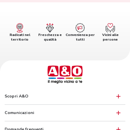
Radicati nel
Freschezza e
Convenienza per
Vicini alle
territorio
qualità
tutti
persone
Scopri A&O
Comunicazioni
Domande frequenti