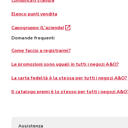
Comunicati stampa
Elenco punti vendita
Capogruppo (L'azienda)
Domande frequenti
Come faccio a registrarmi?
Le promozioni sono uguali in tutti i negozi A&O?
La carta fedeltà è la stessa per tutti i negozi A&O?
Il catalogo premi è lo stesso per tutti i negozi A&O
Assistenza