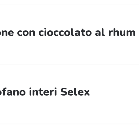
ne con cioccolato al rhum 
ofano interi Selex