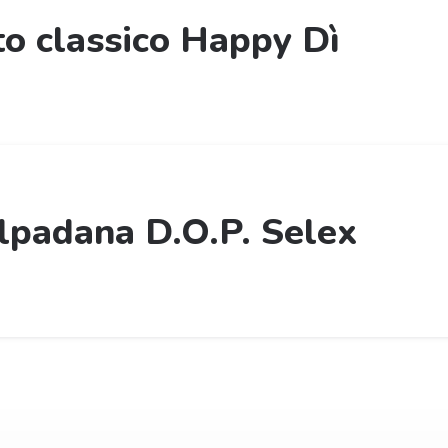
to classico Happy Dì
lpadana D.O.P. Selex