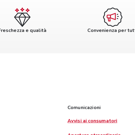
Freschezza e qualità
Convenienza per tut
Comunicazioni
Avvisi ai consumatori