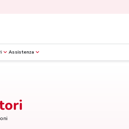
i
Assistenza
tori
ioni