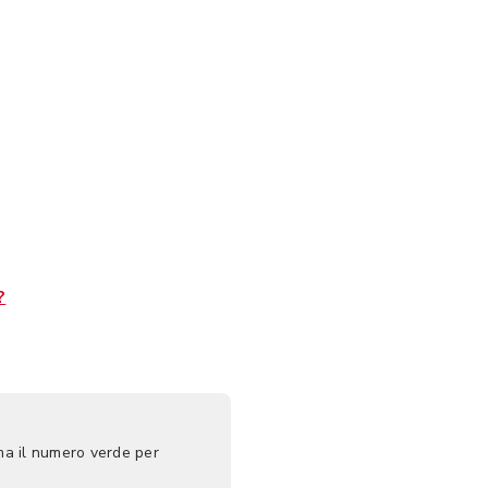
?
ma il numero verde per