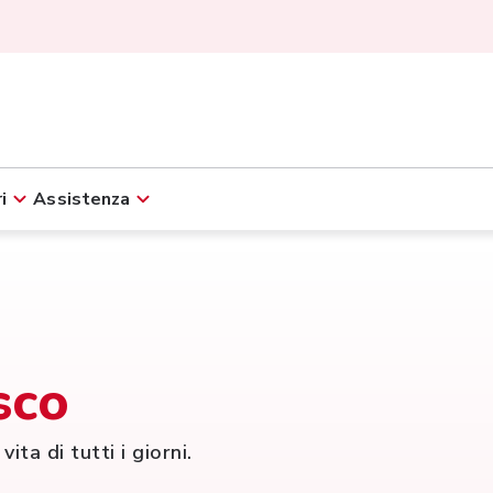
i
Assistenza
sco
ita di tutti i giorni.