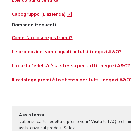
Elenco punti vendita
Capogruppo (L'azienda)
Domande frequenti
Come faccio a registrarmi?
Le promozioni sono uguali in tutti i negozi A&O?
La carta fedeltà è la stessa per tutti i negozi A&O?
Il catalogo premi è lo stesso per tutti i negozi A&O
Assistenza
Dubbi su carte fedeltà o promozioni? Visita le FAQ o chia
assistenza sui prodotti Selex.