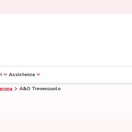
i
Assistenza
erona
A&O Trevenzuolo