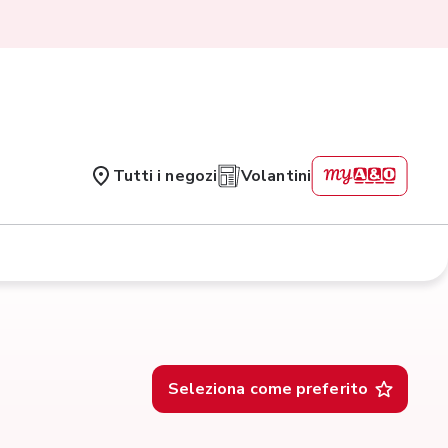
Tutti i negozi
Volantini
Seleziona come preferito