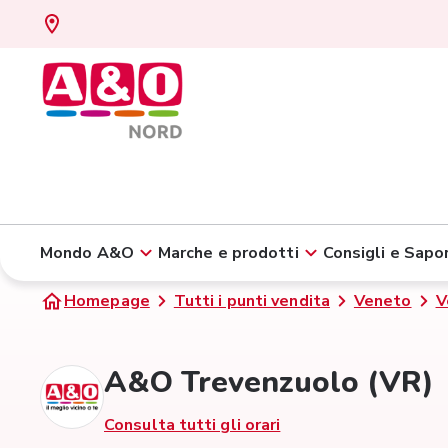
Mondo A&O
Marche e prodotti
Consigli e Sapor
Homepage
Tutti i punti vendita
Veneto
V
A&O Trevenzuolo (VR)
Consulta tutti gli orari