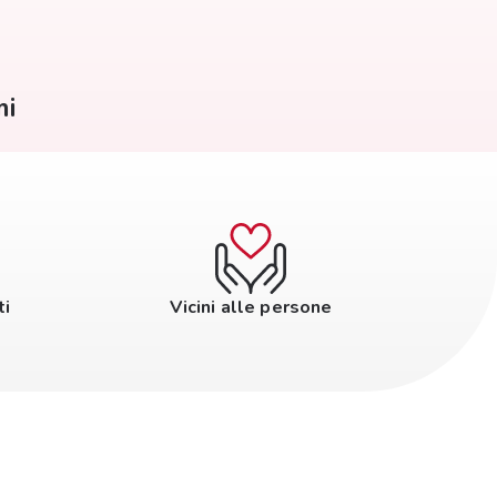
mi
ti
Vicini alle persone