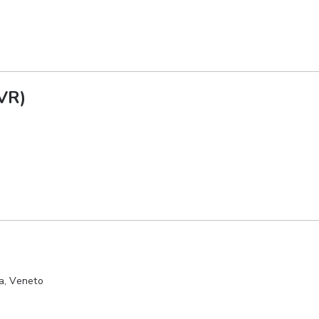
VR)
a, Veneto