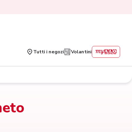
Tutti i negozi
Volantini
neto