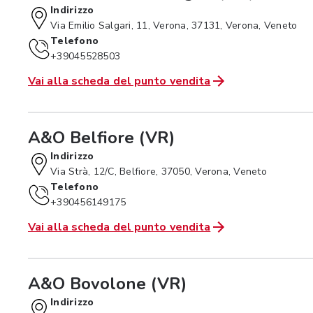
Indirizzo
Via Emilio Salgari, 11, Verona, 37131, Verona, Veneto
Telefono
+39045528503
Vai alla scheda del punto vendita
A&O Belfiore (VR)
Indirizzo
Via Strà, 12/C, Belfiore, 37050, Verona, Veneto
Telefono
+390456149175
Vai alla scheda del punto vendita
A&O Bovolone (VR)
Indirizzo