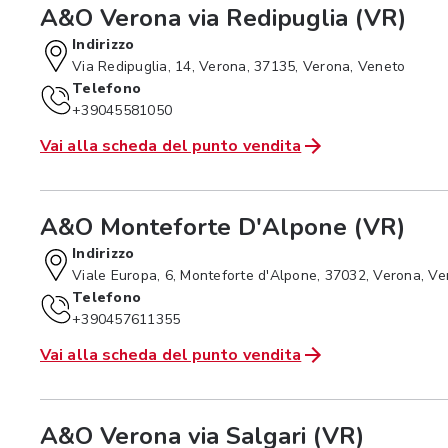
A&O Verona via Redipuglia (VR)
Indirizzo
Via Redipuglia, 14, Verona, 37135, Verona, Veneto
Telefono
+39045581050
Vai alla scheda del punto vendita
A&O Monteforte D'Alpone (VR)
Indirizzo
Viale Europa, 6, Monteforte d'Alpone, 37032, Verona, V
Telefono
+390457611355
Vai alla scheda del punto vendita
A&O Verona via Salgari (VR)