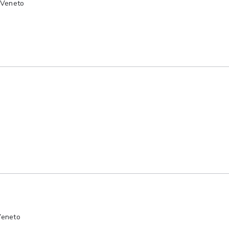
 Veneto
Veneto