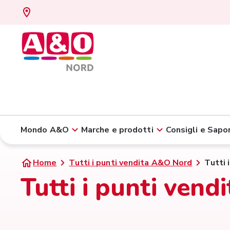
Mondo A&O
Marche e prodotti
Consigli e Sapor
Home
Tutti i punti vendita A&O Nord
Tutti 
Tutti i punti vend