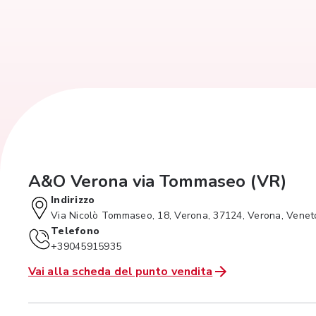
A&O Verona via Tommaseo (VR)
Indirizzo
Via Nicolò Tommaseo, 18, Verona, 37124, Verona, Venet
Telefono
+39045915935
Vai alla scheda del punto vendita