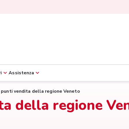
i
Assistenza
i punti vendita della regione Veneto
ita della regione Ve