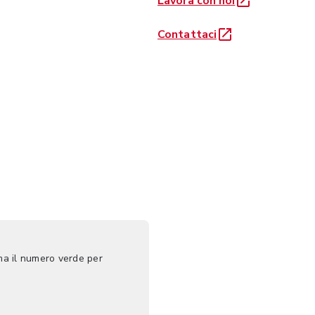
Lavora con noi
Contattaci
ma il numero verde per