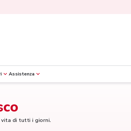
i
Assistenza
sco
ita di tutti i giorni.