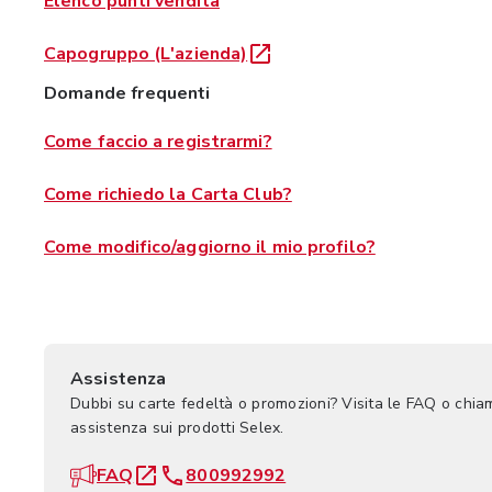
Elenco punti vendita
Capogruppo (L'azienda)
Domande frequenti
Come faccio a registrarmi?
Come richiedo la Carta Club?
Come modifico/aggiorno il mio profilo?
Assistenza
Dubbi su carte fedeltà o promozioni? Visita le FAQ o chia
assistenza sui prodotti Selex.
FAQ
800992992