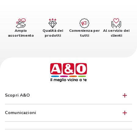
Ampio
Qualità dei
Convenienza per
Al servizio dei
assortimento
prodotti
tutti
clienti
Scopri A&O
Comunicazioni