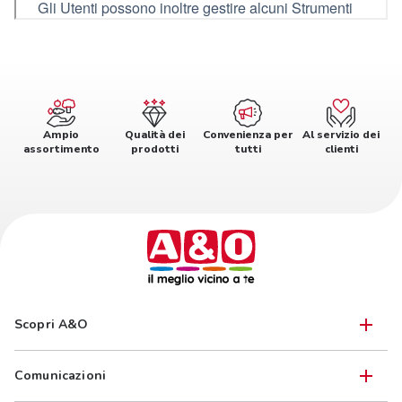
Ampio
Qualità dei
Convenienza per
Al servizio dei
assortimento
prodotti
tutti
clienti
Scopri A&O
Comunicazioni