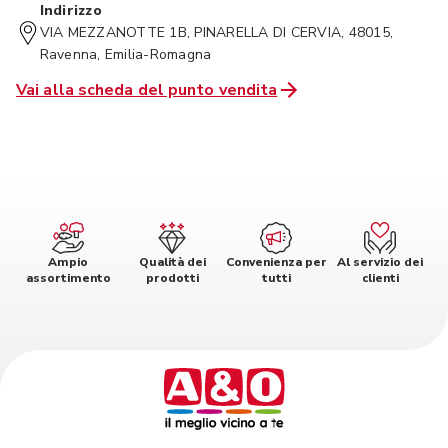
Indirizzo
VIA MEZZANOTTE 1B, PINARELLA DI CERVIA, 48015,
Ravenna, Emilia-Romagna
Vai alla scheda del punto vendita
Ampio
Qualità dei
Convenienza per
Al servizio dei
assortimento
prodotti
tutti
clienti