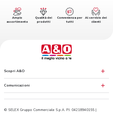
Ampio
Qualità dei
Convenienza per
Al servizio dei
assortimento
prodotti
tutti
clienti
Scopri A&O
Comunicazioni
© SELEX Gruppo Commerciale S.p.A. P.I. 04218940155 |