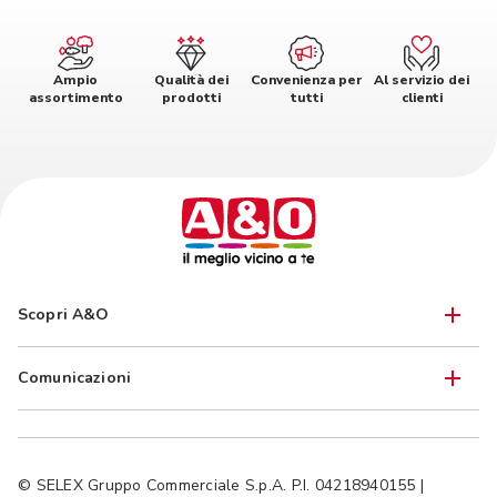
Ampio
Qualità dei
Convenienza per
Al servizio dei
assortimento
prodotti
tutti
clienti
Scopri A&O
Comunicazioni
© SELEX Gruppo Commerciale S.p.A. P.I. 04218940155 |