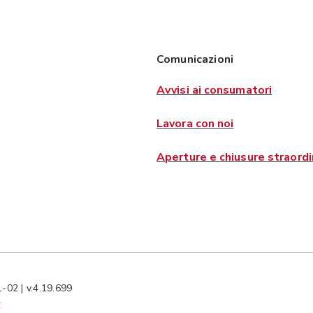
Comunicazioni
Avvisi ai consumatori
Lavora con noi
Aperture e chiusure straordi
-02 | v.4.19.699
y