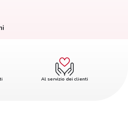
mi
ti
Al servizio dei clienti