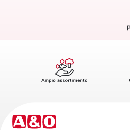
P
Ampio assortimento