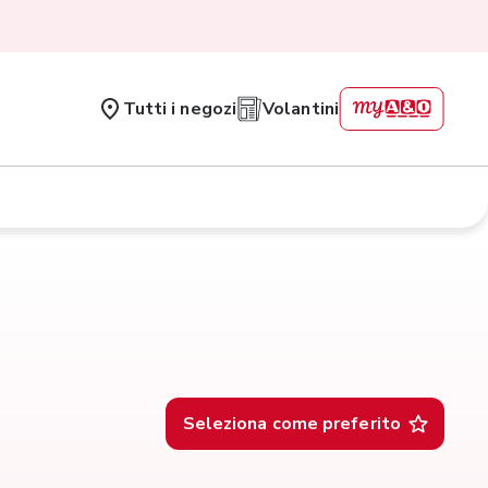
Tutti i negozi
Volantini
Seleziona come preferito