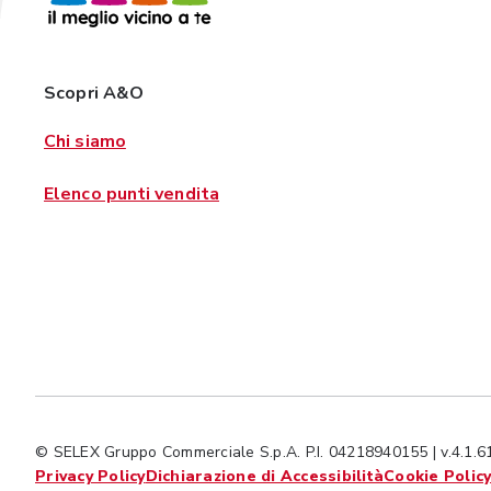
Scopri A&O
Chi siamo
Elenco punti vendita
© SELEX Gruppo Commerciale S.p.A. P.I. 04218940155 | v.4.1.61
Privacy Policy
Dichiarazione di Accessibilità
Cookie Polic