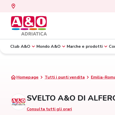
Club A&O
Mondo A&O
Marche e prodotti
Con
Homepage
Tutti i punti vendita
Emilia-Rom
SVELTO A&O DI ALFERO
Consulta tutti gli orari