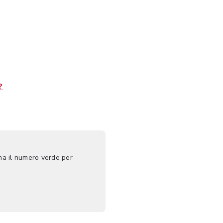
?
ma il numero verde per