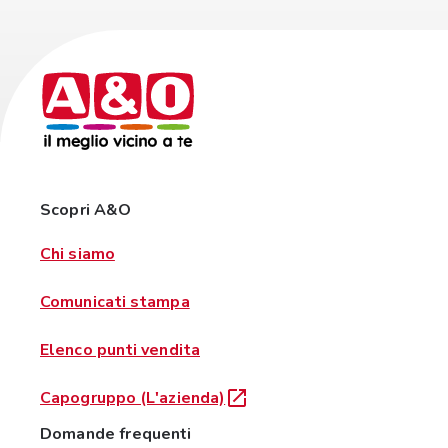
Scopri A&O
Chi siamo
Comunicati stampa
Elenco punti vendita
Capogruppo (L'azienda)
Domande frequenti