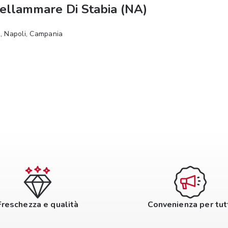
tellammare Di Stabia (NA)
3, Napoli, Campania
Freschezza e qualità
Convenienza per tut