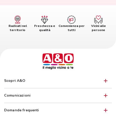
Radicati nel
Freschezza e
Convenienza per
Vicini alle
territorio
qualità
tutti
persone
Scopri A&O
Comunicazioni
Domande frequenti