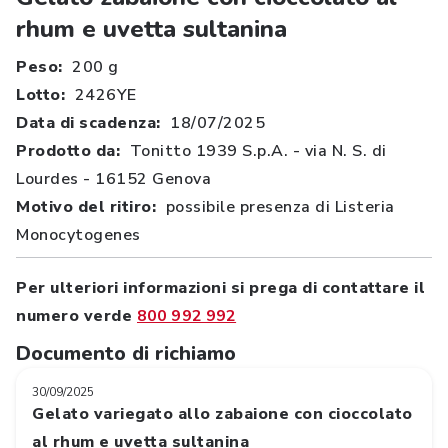
rhum e uvetta sultanina
Peso:
200 g
Lotto:
2426YE
Data di scadenza:
18/07/2025
Prodotto da:
Tonitto 1939 S.p.A. - via N. S. di
Lourdes - 16152 Genova
Motivo del ritiro:
possibile presenza di Listeria
Monocytogenes
Per ulteriori informazioni si prega di contattare il
numero verde
800 992 992
Documento di richiamo
30/09/2025
Gelato variegato allo zabaione con cioccolato
al rhum e uvetta sultanina