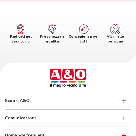
Radicati nel
Freschezza e
Convenienza per
Vicini alle
territorio
qualità
tutti
persone
Scopri A&O
Comunicazioni
Domande frequenti