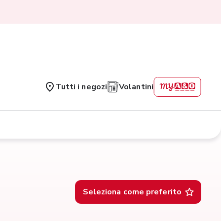
Tutti i negozi
Volantini
Seleziona come preferito