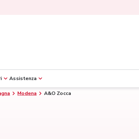
i
Assistenza
agna
Modena
A&O Zocca