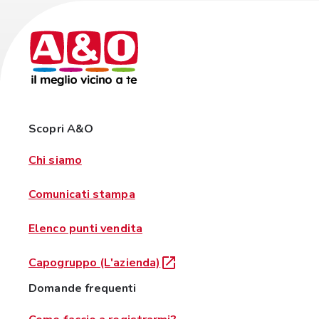
Scopri A&O
Chi siamo
Comunicati stampa
Elenco punti vendita
Capogruppo (L'azienda)
Domande frequenti