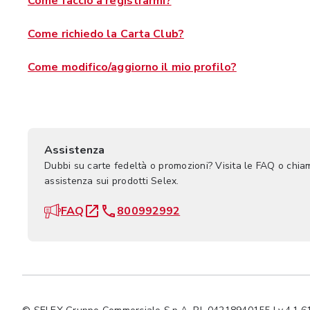
Come faccio a registrarmi?
Come richiedo la Carta Club?
Come modifico/aggiorno il mio profilo?
Assistenza
Dubbi su carte fedeltà o promozioni? Visita le FAQ o chia
assistenza sui prodotti Selex.
FAQ
800992992