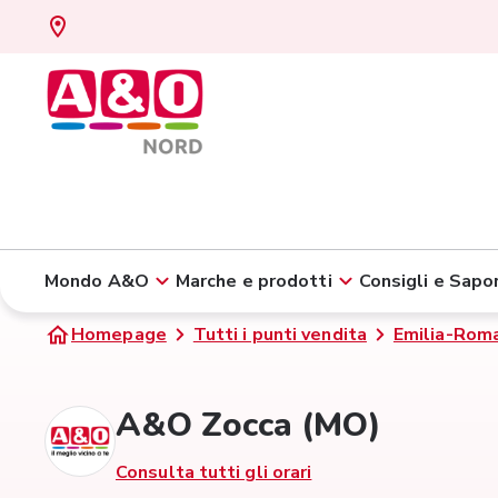
Mondo A&O
Marche e prodotti
Consigli e Sapor
Homepage
Tutti i punti vendita
Emilia-Rom
A&O Zocca (MO)
Consulta tutti gli orari