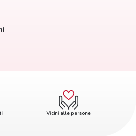
mi
ti
Vicini alle persone