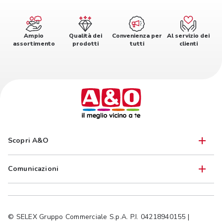
Ampio
Qualità dei
Convenienza per
Al servizio dei
assortimento
prodotti
tutti
clienti
Scopri A&O
Comunicazioni
© SELEX Gruppo Commerciale S.p.A. P.I. 04218940155 |