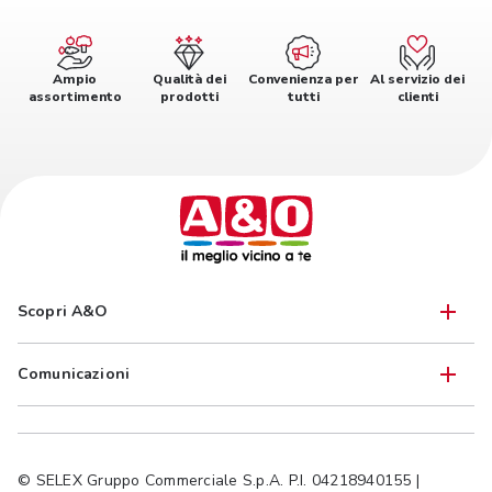
Ampio
Qualità dei
Convenienza per
Al servizio dei
assortimento
prodotti
tutti
clienti
Scopri A&O
Comunicazioni
© SELEX Gruppo Commerciale S.p.A. P.I. 04218940155 |