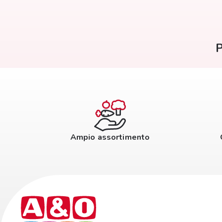
P
Ampio assortimento