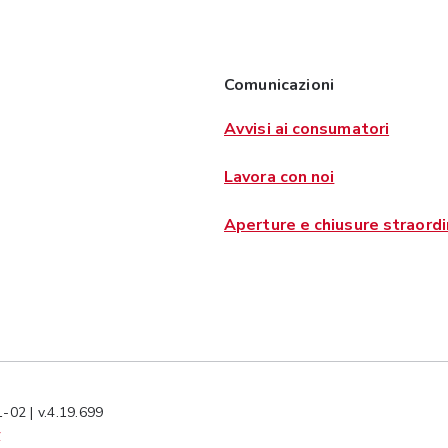
Comunicazioni
Avvisi ai consumatori
Lavora con noi
Aperture e chiusure straordi
-02 | v.4.19.699
y