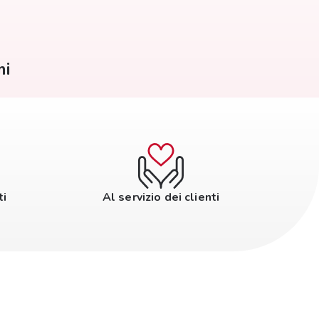
mi
ti
Al servizio dei clienti