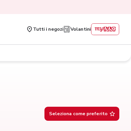
Tutti i negozi
Volantini
Seleziona come preferito