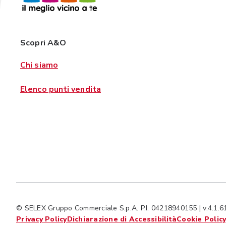
Scopri A&O
Chi siamo
Elenco punti vendita
© SELEX Gruppo Commerciale S.p.A. P.I. 04218940155 | v.4.1.61
Privacy Policy
Dichiarazione di Accessibilità
Cookie Polic