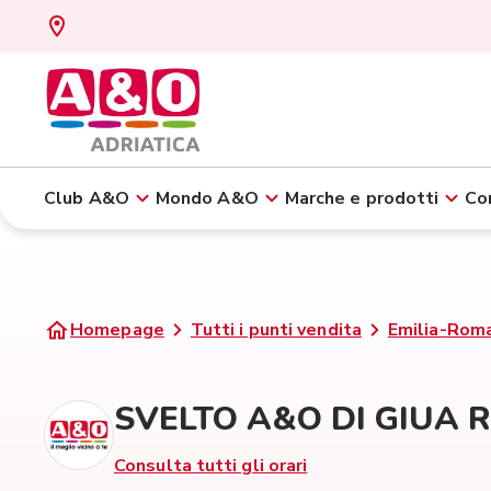
Club A&O
Mondo A&O
Marche e prodotti
Con
Homepage
Tutti i punti vendita
Emilia-Rom
SVELTO A&O DI GIUA R
Consulta tutti gli orari