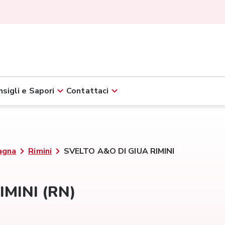
sigli e Sapori
Contattaci
agna
Rimini
SVELTO A&O DI GIUA RIMINI
IMINI (RN)