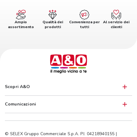
Ampio
Qualità dei
Convenienza per
Al servizio dei
assortimento
prodotti
tutti
clienti
Scopri A&O
Comunicazioni
© SELEX Gruppo Commerciale S.p.A. P.I. 04218940155 |