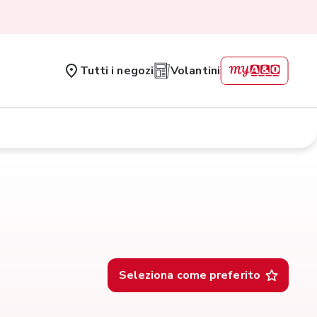
Tutti i negozi
Volantini
Seleziona come preferito