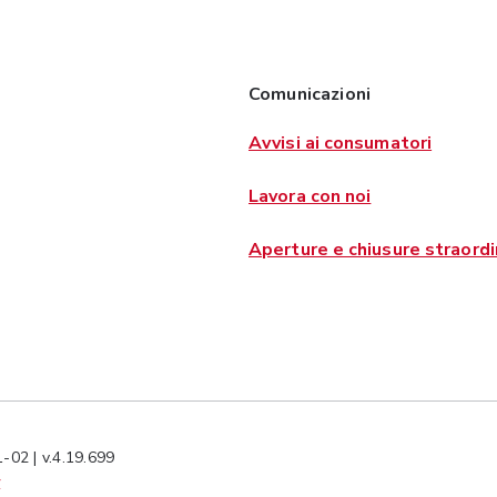
Comunicazioni
Avvisi ai consumatori
Lavora con noi
Aperture e chiusure straordi
-02 | v.4.19.699
y