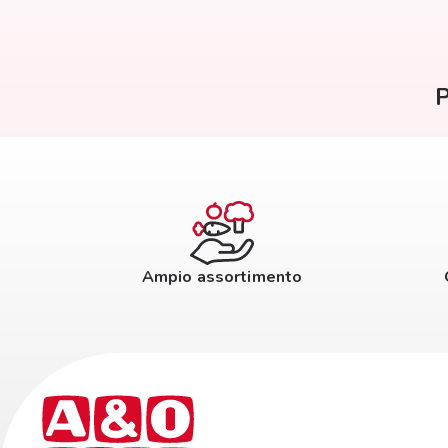
P
Ampio assortimento