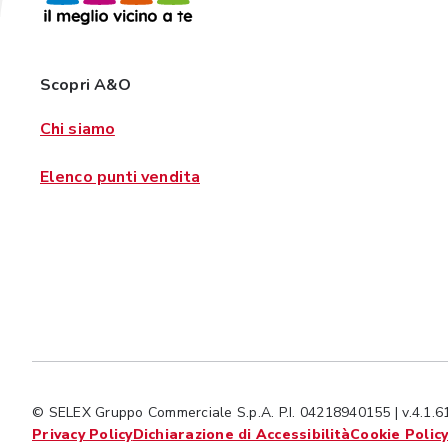
Scopri A&O
Chi siamo
Elenco punti vendita
© SELEX Gruppo Commerciale S.p.A. P.I. 04218940155 | v.4.1.61
Privacy Policy
Dichiarazione di Accessibilità
Cookie Polic