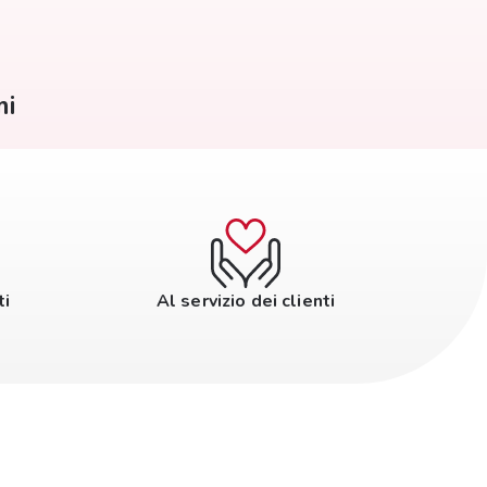
mi
ti
Al servizio dei clienti