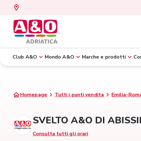
Club A&O
Mondo A&O
Marche e prodotti
Con
Homepage
Tutti i punti vendita
Emilia-Rom
SVELTO A&O DI ABISSI
Consulta tutti gli orari