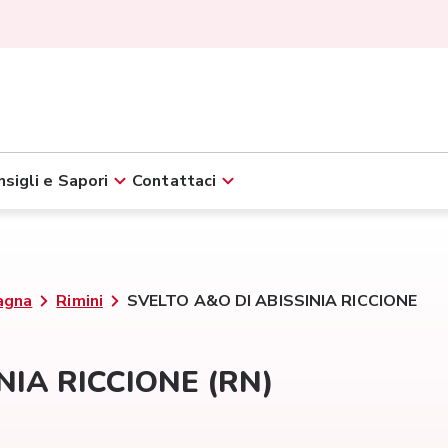
sigli e Sapori
Contattaci
agna
Rimini
SVELTO A&O DI ABISSINIA RICCIONE
NIA RICCIONE (RN)