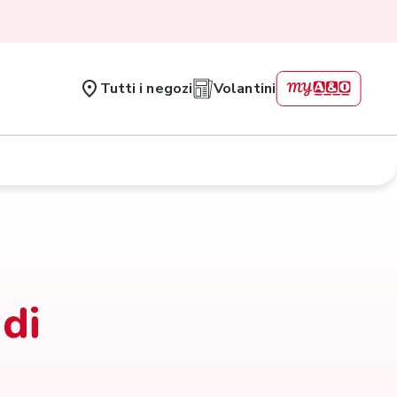
Tutti i negozi
Volantini
 di