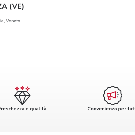
ZA (VE)
ia, Veneto
Freschezza e qualità
Convenienza per tut