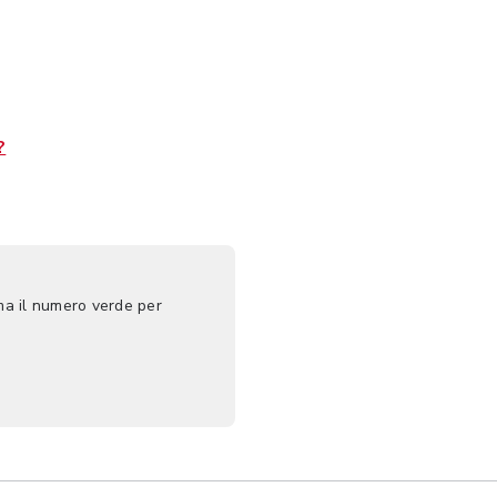
?
ma il numero verde per