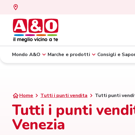
Mondo A&O
Marche e prodotti
Consigli e Sapor
Home
Tutti i punti vendita
Tutti punti vendi
Tutti i punti vend
Venezia