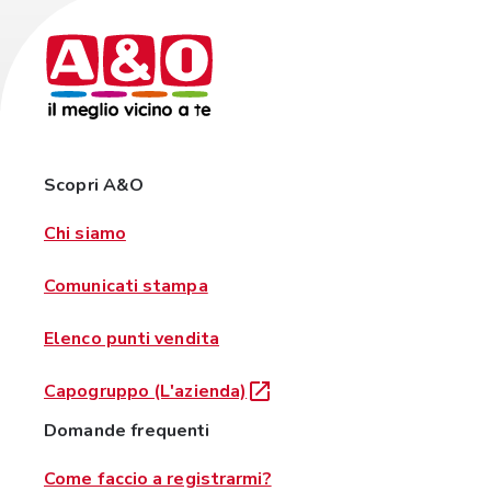
Scopri A&O
Chi siamo
Comunicati stampa
Elenco punti vendita
Capogruppo (L'azienda)
Domande frequenti
Come faccio a registrarmi?