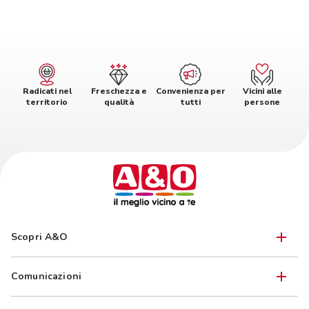
Radicati nel
Freschezza e
Convenienza per
Vicini alle
territorio
qualità
tutti
persone
Scopri A&O
Comunicazioni