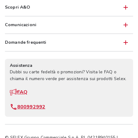
Scopri A&O
Comunicazioni
Domande frequenti
Assistenza
Dubbi su carte fedeltà o promozioni? Visita le FAQ o
chiama il numero verde per assistenza sui prodotti Selex.
FAQ
800992992
© SELEX Gruppo Commerciale S.p.A. P.I. 04218940155 |