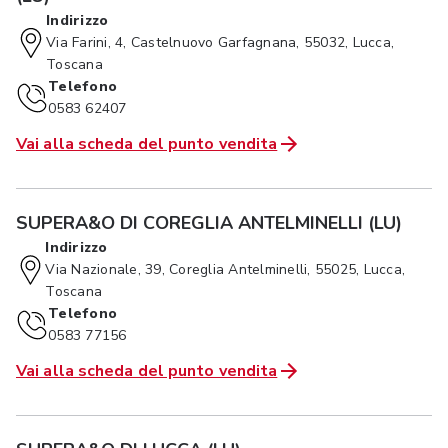
Indirizzo
Via Farini, 4, Castelnuovo Garfagnana, 55032, Lucca,
Toscana
Telefono
0583 62407
Vai alla scheda del punto vendita
SUPERA&O DI COREGLIA ANTELMINELLI (LU)
Indirizzo
Via Nazionale, 39, Coreglia Antelminelli, 55025, Lucca,
Toscana
Telefono
0583 77156
Vai alla scheda del punto vendita