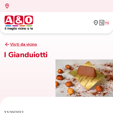
Visti da vicino
I Gianduiotti
31/10/2022