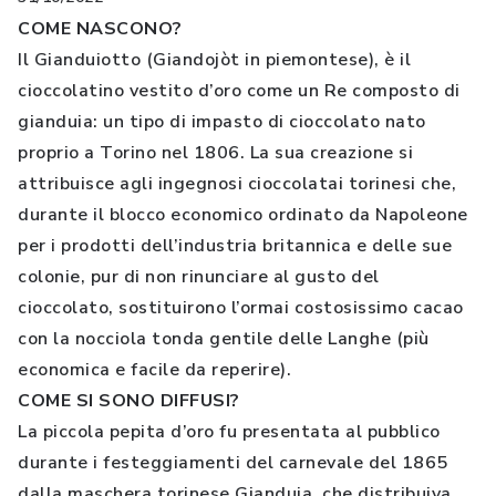
COME NASCONO?
Il Gianduiotto (Giandojòt in piemontese), è il
cioccolatino vestito d’oro come un Re composto di
gianduia: un tipo di impasto di cioccolato nato
proprio a Torino nel 1806. La sua creazione si
attribuisce agli ingegnosi cioccolatai torinesi che,
durante il blocco economico ordinato da Napoleone
per i prodotti dell’industria britannica e delle sue
colonie, pur di non rinunciare al gusto del
cioccolato, sostituirono l’ormai costosissimo cacao
con la nocciola tonda gentile delle Langhe (più
economica e facile da reperire).
COME SI SONO DIFFUSI?
La piccola pepita d’oro fu presentata al pubblico
durante i festeggiamenti del carnevale del 1865
dalla maschera torinese Gianduja, che distribuiva