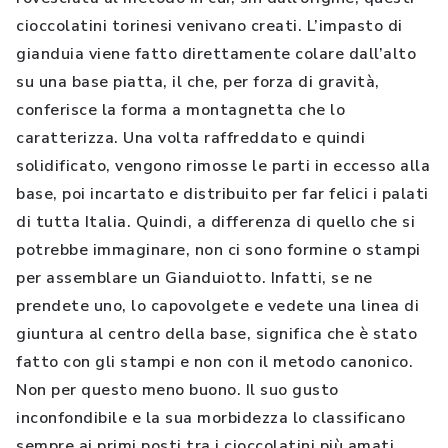
cioccolatini torinesi venivano creati. L’impasto di
gianduia viene fatto direttamente colare dall’alto
su una base piatta, il che, per forza di gravità,
conferisce la forma a montagnetta che lo
caratterizza. Una volta raffreddato e quindi
solidificato, vengono rimosse le parti in eccesso alla
base, poi incartato e distribuito per far felici i palati
di tutta Italia. Quindi, a differenza di quello che si
potrebbe immaginare, non ci sono formine o stampi
per assemblare un Gianduiotto. Infatti, se ne
prendete uno, lo capovolgete e vedete una linea di
giuntura al centro della base, significa che è stato
fatto con gli stampi e non con il metodo canonico.
Non per questo meno buono. Il suo gusto
inconfondibile e la sua morbidezza lo classificano
sempre ai primi posti tra i cioccolatini più amati