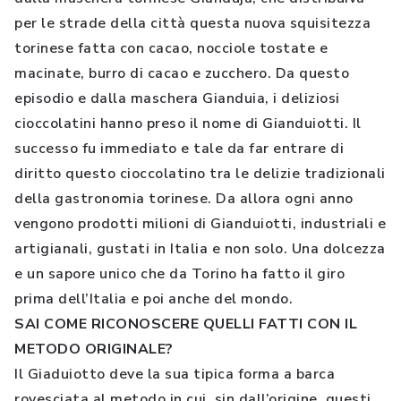
per le strade della città questa nuova squisitezza
torinese fatta con cacao, nocciole tostate e
macinate, burro di cacao e zucchero. Da questo
episodio e dalla maschera Gianduia, i deliziosi
cioccolatini hanno preso il nome di Gianduiotti. Il
successo fu immediato e tale da far entrare di
diritto questo cioccolatino tra le delizie tradizionali
della gastronomia torinese. Da allora ogni anno
vengono prodotti milioni di Gianduiotti, industriali e
artigianali, gustati in Italia e non solo. Una dolcezza
e un sapore unico che da Torino ha fatto il giro
prima dell’Italia e poi anche del mondo.
SAI COME RICONOSCERE QUELLI FATTI CON IL
METODO ORIGINALE?
Il Giaduiotto deve la sua tipica forma a barca
rovesciata al metodo in cui, sin dall’origine, questi