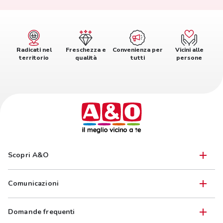
Radicati nel
Freschezza e
Convenienza per
Vicini alle
territorio
qualità
tutti
persone
Scopri A&O
Comunicazioni
Domande frequenti