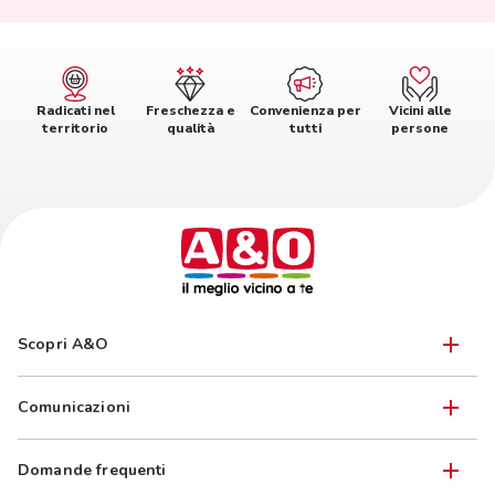
Radicati nel
Freschezza e
Convenienza per
Vicini alle
territorio
qualità
tutti
persone
Scopri A&O
Comunicazioni
Domande frequenti