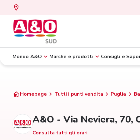
Mondo A&O
Marche e prodotti
Consigli e Sapor
Homepage
Tutti i punti vendita
Puglia
Ba
A&O - Via Neviera, 70,
Consulta tutti gli orari