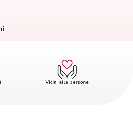
mi
ti
Vicini alle persone