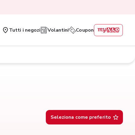
Tutti i negozi
Volantini
Coupon
Seleziona come preferito