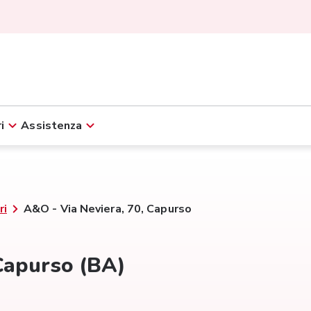
i
Assistenza
ri
A&O - Via Neviera, 70, Capurso
 Capurso (BA)