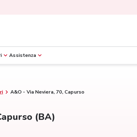
i
Assistenza
ri
A&O - Via Neviera, 70, Capurso
 Capurso (BA)