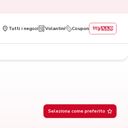
Tutti i negozi
Volantini
Coupon
Seleziona come preferito