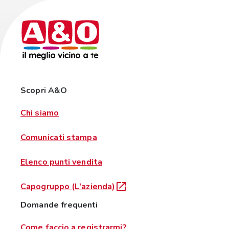
Scopri A&O
Chi siamo
Comunicati stampa
Elenco punti vendita
Capogruppo (L'azienda)
Domande frequenti
Come faccio a registrarmi?