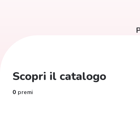
P
Scopri il catalogo
0
premi