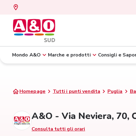
Mondo A&O
Marche e prodotti
Consigli e Sapor
Homepage
Tutti i punti vendita
Puglia
Ba
A&O - Via Neviera, 70,
Consulta tutti gli orari