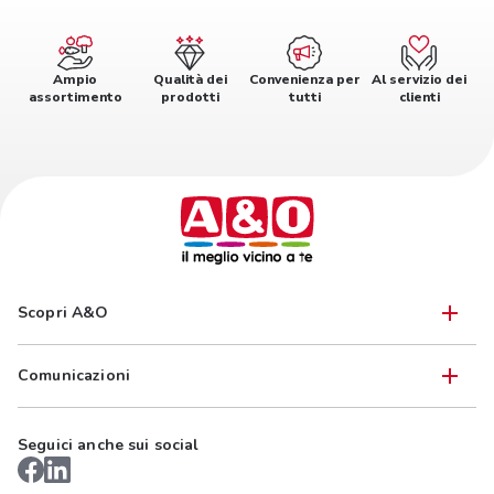
Ampio
Qualità dei
Convenienza per
Al servizio dei
assortimento
prodotti
tutti
clienti
Scopri A&O
Comunicazioni
Seguici anche sui social