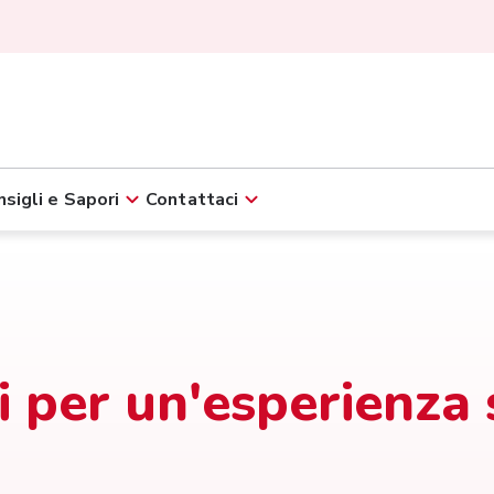
sigli e Sapori
Contattaci
i per un'esperienza 