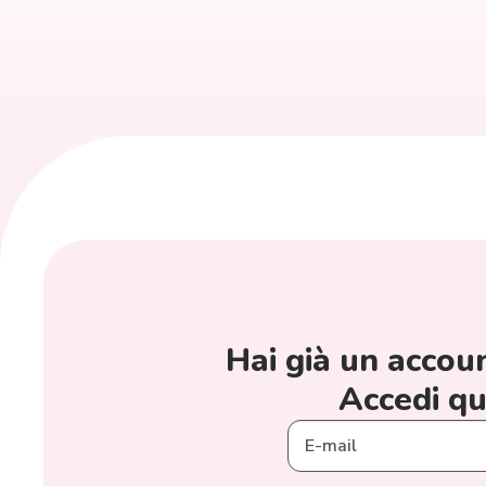
Hai già un acco
Accedi qu
E-mail