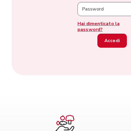
Password
Hai dimenticato la
password?
Accedi