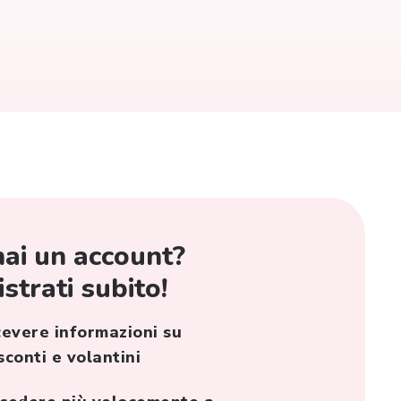
ai un account?
strati subito!
cevere informazioni su
sconti e volantini