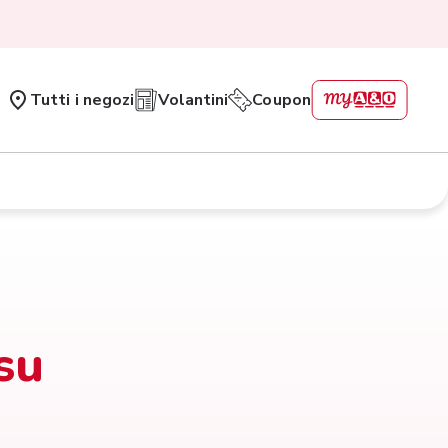
Tutti i negozi
Volantini
Coupon
su