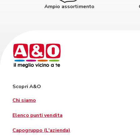
Ampio assortimento
Scopri A&O
Chi siamo
Elenco punti vendita
Capogruppo (L'azienda)