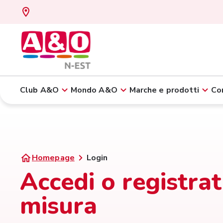
Club A&O
Mondo A&O
Marche e prodotti
Con
Homepage
Login
Accedi o registrat
misura