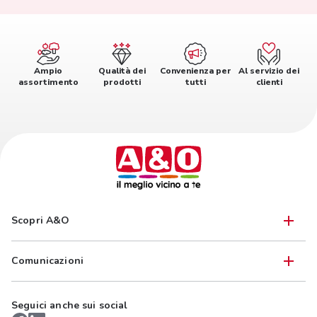
Ampio
Qualità dei
Convenienza per
Al servizio dei
assortimento
prodotti
tutti
clienti
Scopri A&O
Comunicazioni
Seguici anche sui social