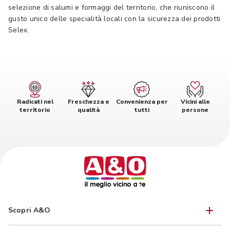
selezione di salumi e formaggi del territorio, che riuniscono il
gusto unico delle specialità locali con la sicurezza dei prodotti
Selex.
Radicati nel
Freschezza e
Convenienza per
Vicini alle
territorio
qualità
tutti
persone
Scopri A&O