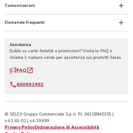
Comunicazioni
Domande frequenti
Assistenza
Dubbi su carte fedeltà o promozioni? Visita le FAQ o
chiama il numero verde per assistenza sui prodotti Selex.
FAQ
800992992
© SELEX Gruppo Commerciale S.p.A. P.I. 04218940155 |
v.4.1.61-02 | v.4.19.699
Privacy Policy
Dichiarazione di Accessibilità