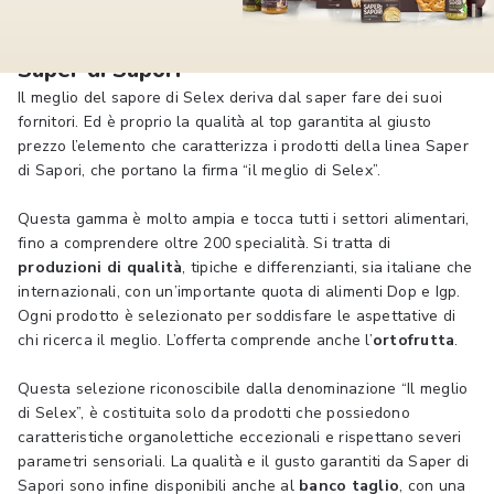
Saper di Sapori
Il meglio del sapore di Selex deriva dal saper fare dei suoi
fornitori. Ed è proprio la qualità al top garantita al giusto
prezzo l’elemento che caratterizza i prodotti della linea Saper
di Sapori, che portano la firma “il meglio di Selex”.
Questa gamma è molto ampia e tocca tutti i settori alimentari,
fino a comprendere oltre 200 specialità. Si tratta di
produzioni di qualità
, tipiche e differenzianti, sia italiane che
internazionali, con un’importante quota di alimenti Dop e Igp.
Ogni prodotto è selezionato per soddisfare le aspettative di
chi ricerca il meglio. L’offerta comprende anche l’
ortofrutta
.
Questa selezione riconoscibile dalla denominazione “Il meglio
di Selex”, è costituita solo da prodotti che possiedono
caratteristiche organolettiche eccezionali e rispettano severi
parametri sensoriali. La qualità e il gusto garantiti da Saper di
Sapori sono infine disponibili anche al
banco taglio
, con una