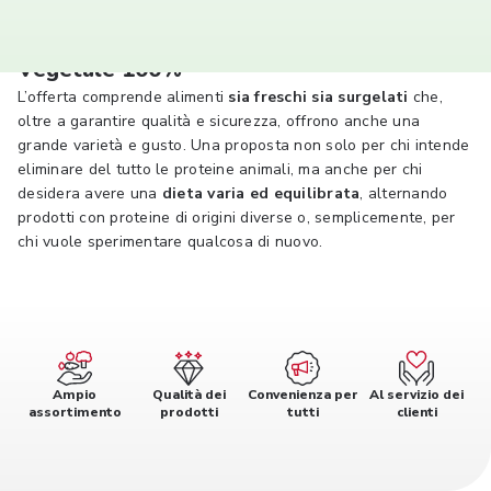
Vegetale 100%
L’offerta comprende alimenti
sia freschi sia surgelati
che,
oltre a garantire qualità e sicurezza, offrono anche una
grande varietà e gusto. Una proposta non solo per chi intende
eliminare del tutto le proteine animali, ma anche per chi
desidera avere una
dieta varia ed equilibrata
, alternando
prodotti con proteine di origini diverse o, semplicemente, per
chi vuole sperimentare qualcosa di nuovo.
Ampio
Qualità dei
Convenienza per
Al servizio dei
assortimento
prodotti
tutti
clienti