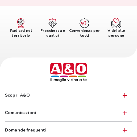
Radicati nel
Freschezza e
Convenienza per
Vicini alle
territorio
qualità
tutti
persone
Scopri A&O
Comunicazioni
Domande frequenti