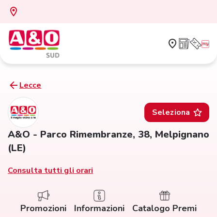
Lecce
Seleziona
A&O - Parco Rimembranze, 38, Melpignano
(LE)
Consulta tutti gli orari
Promozioni
Informazioni
Catalogo Premi