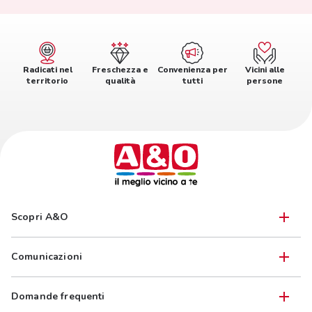
Radicati nel
Freschezza e
Convenienza per
Vicini alle
territorio
qualità
tutti
persone
Scopri A&O
Comunicazioni
Domande frequenti