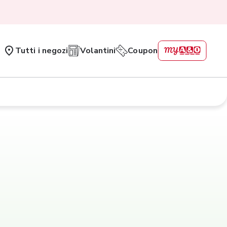
Tutti i negozi
Volantini
Coupon