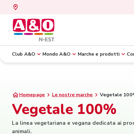
Club A&O
Mondo A&O
Marche e prodotti
Con
Homepage
Le nostre marche
Vegetale 10
Vegetale 100%
La linea vegetariana e vegana dedicata ai prod
animali.