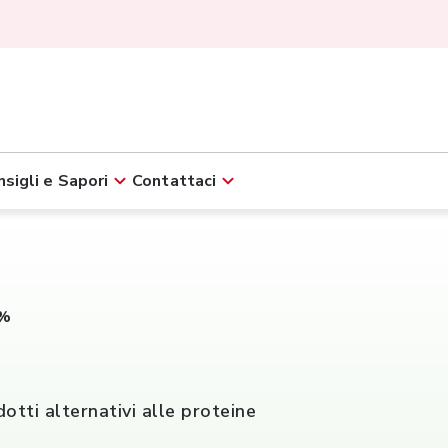
sigli e Sapori
Contattaci
0%
otti alternativi alle proteine