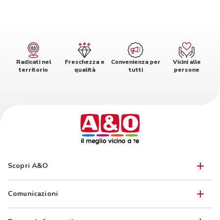
Radicati nel
Freschezza e
Convenienza per
Vicini alle
territorio
qualità
tutti
persone
Scopri A&O
Comunicazioni