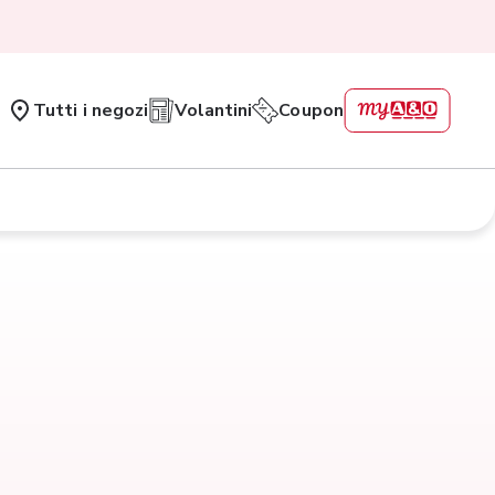
Tutti i negozi
Volantini
Coupon