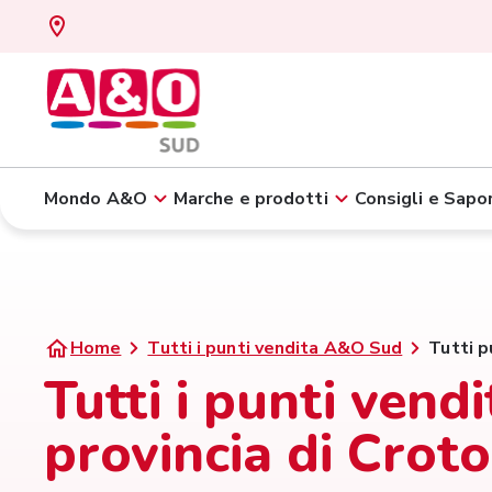
Mondo A&O
Marche e prodotti
Consigli e Sapor
Home
Tutti i punti vendita A&O Sud
Tutti p
Tutti i punti ven
provincia di Crot