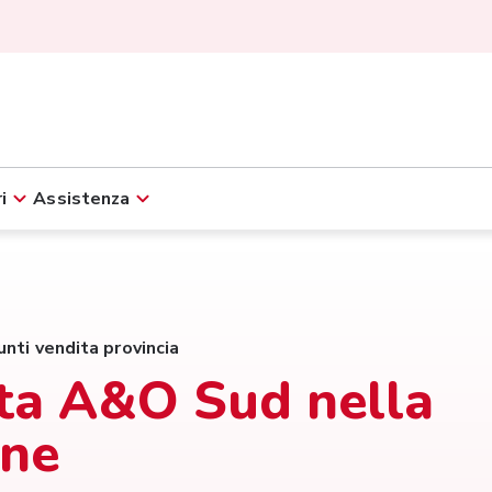
i
Assistenza
unti vendita provincia
dita A&O Sud nella
one