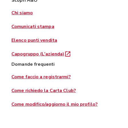
Scopri A&O
Chi siamo
Comunicati stampa
Elenco punti vendita
Capogruppo (L'azienda)
Domande frequenti
Come faccio a registrarmi?
Come richiedo la Carta Club?
Come modifico/aggiorno il mio profilo?