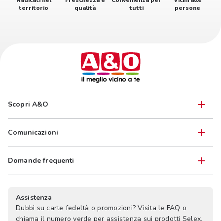
Radicati nel
Freschezza e
Convenienza per
Vicini alle
territorio
qualità
tutti
persone
Scopri A&O
Comunicazioni
Domande frequenti
Assistenza
Dubbi su carte fedeltà o promozioni? Visita le FAQ o
chiama il numero verde per assistenza sui prodotti Selex.