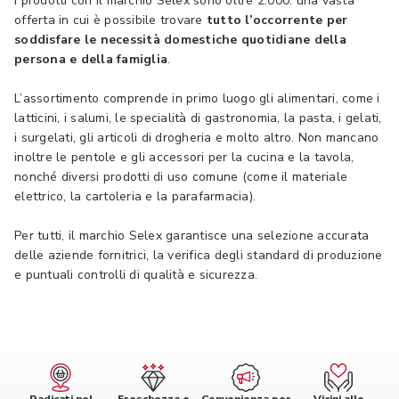
I prodotti con il marchio Selex sono oltre 2.000: una vasta
offerta in cui è possibile trovare
tutto l’occorrente per
soddisfare le necessità domestiche quotidiane della
persona e della famiglia
.
L’assortimento comprende in primo luogo gli alimentari, come i
latticini, i salumi, le specialità di gastronomia, la pasta, i gelati,
i surgelati, gli articoli di drogheria e molto altro. Non mancano
inoltre le pentole e gli accessori per la cucina e la tavola,
nonché diversi prodotti di uso comune (come il materiale
elettrico, la cartoleria e la parafarmacia).
Per tutti, il marchio Selex garantisce una selezione accurata
delle aziende fornitrici, la verifica degli standard di produzione
e puntuali controlli di qualità e sicurezza.