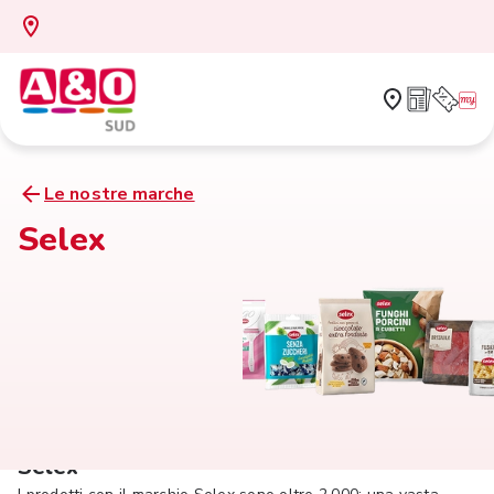
Le nostre marche
Selex
Selex