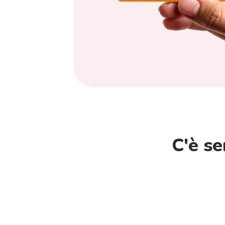
C'è s