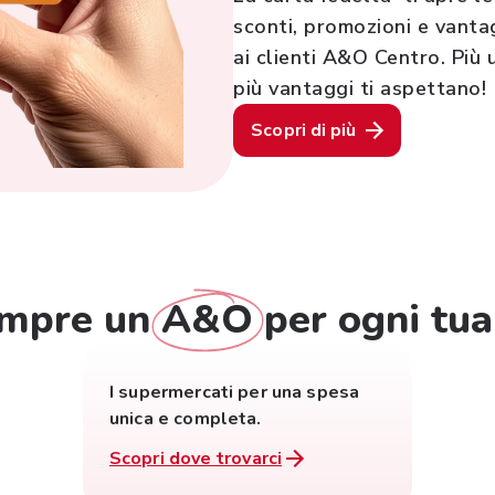
sconti, promozioni e vantag
ai clienti A&O Centro. Più u
più vantaggi ti aspettano!
Scopri di più
empre un
A&O
per ogni tua
I supermercati per una spesa
unica e completa.
Scopri dove trovarci