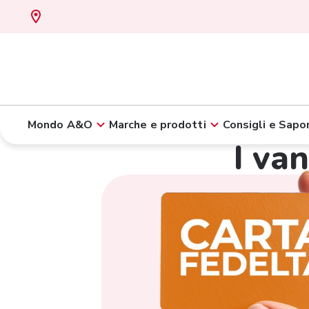
Mondo A&O
Marche e prodotti
Consigli e Sapor
I va