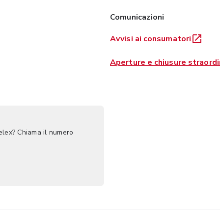
Comunicazioni
Avvisi ai consumatori
Aperture e chiusure straordi
Selex? Chiama il numero